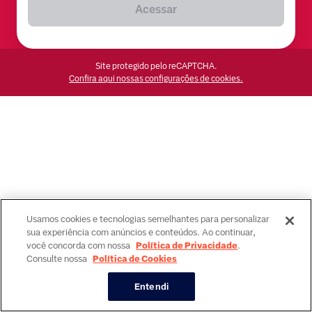
Acessar
Site protegido pelo reCAPTCHA.
Confira aqui nossas configurações de cookies.
Usamos cookies e tecnologias semelhantes para personalizar
sua experiência com anúncios e conteúdos. Ao continuar,
você concorda com nossa
Política de Privacidade
.
Consulte nossa
Política de Cookies
Entendi