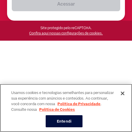
Acessar
Site protegido pelo reCAPTCHA.
Confira aqui nossas configurações de cookies.
Usamos cookies e tecnologias semelhantes para personalizar
sua experiência com anúncios e conteúdos. Ao continuar,
você concorda com nossa
Política de Privacidade
.
Consulte nossa
Política de Cookies
Entendi