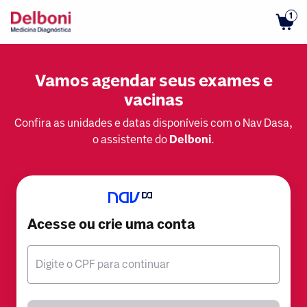
1
Vamos agendar seus exames e
vacinas
Confira as unidades e datas disponíveis com o Nav Dasa,
o assistente do
Delboni
.
Acesse ou crie uma conta
Digite o CPF para continuar