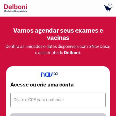
1
Vamos agendar seus exames e
vacinas
Confira as unidades e datas disponíveis com o Nav Dasa,
o assistente do
Delboni
.
Acesse ou crie uma conta
Digite o CPF para continuar