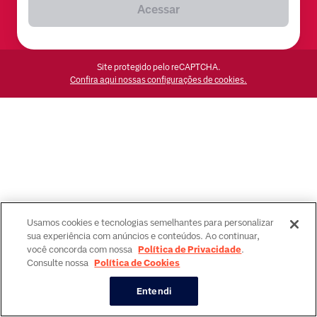
Acessar
Site protegido pelo reCAPTCHA.
Confira aqui nossas configurações de cookies.
Usamos cookies e tecnologias semelhantes para personalizar
sua experiência com anúncios e conteúdos. Ao continuar,
você concorda com nossa
Política de Privacidade
.
Consulte nossa
Política de Cookies
Entendi