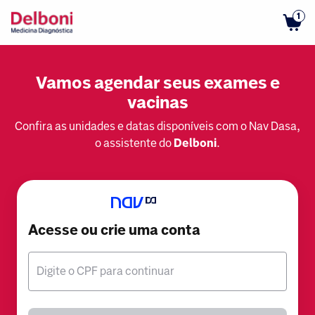
1
Vamos agendar seus exames e
vacinas
Confira as unidades e datas disponíveis com o Nav Dasa,
o assistente do
Delboni
.
Acesse ou crie uma conta
Digite o CPF para continuar