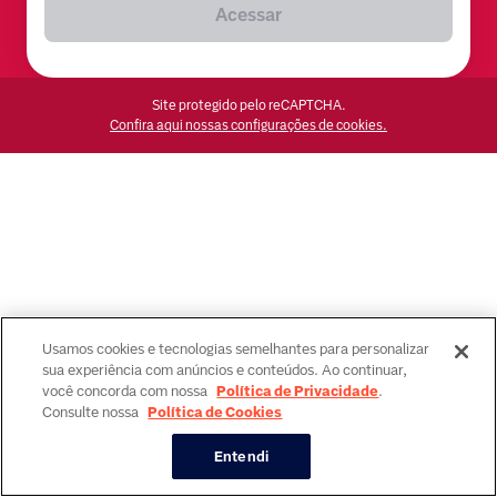
Acessar
Site protegido pelo reCAPTCHA.
Confira aqui nossas configurações de cookies.
Usamos cookies e tecnologias semelhantes para personalizar
sua experiência com anúncios e conteúdos. Ao continuar,
você concorda com nossa
Política de Privacidade
.
Consulte nossa
Política de Cookies
Entendi