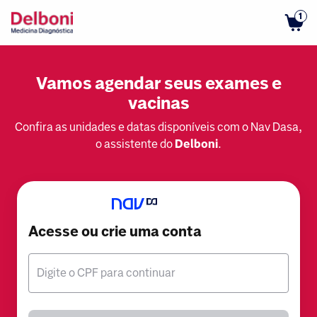
1
Vamos agendar seus exames e
vacinas
Confira as unidades e datas disponíveis com o Nav Dasa,
o assistente do
Delboni
.
Acesse ou crie uma conta
Digite o CPF para continuar