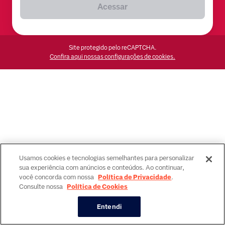
Acessar
Site protegido pelo reCAPTCHA.
Confira aqui nossas configurações de cookies.
Usamos cookies e tecnologias semelhantes para personalizar
sua experiência com anúncios e conteúdos. Ao continuar,
você concorda com nossa
Política de Privacidade
.
Consulte nossa
Política de Cookies
Entendi