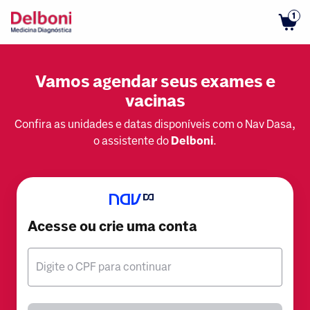
1
Vamos agendar seus exames e
vacinas
Confira as unidades e datas disponíveis com o Nav Dasa,
o assistente do
Delboni
.
Acesse ou crie uma conta
Digite o CPF para continuar