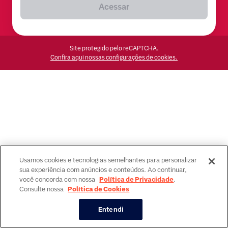
Acessar
Site protegido pelo reCAPTCHA.
Confira aqui nossas configurações de cookies.
Usamos cookies e tecnologias semelhantes para personalizar
sua experiência com anúncios e conteúdos. Ao continuar,
você concorda com nossa
Política de Privacidade
.
Consulte nossa
Política de Cookies
Entendi