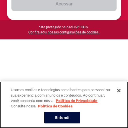
Acessar
Site protegido pelo reCAPTCHA.
Confira aqui nossas configurações de cookies.
Usamos cookies e tecnologias semelhantes para personalizar
sua experiência com anúncios e conteúdos. Ao continuar,
você concorda com nossa
Política de Privacidade
.
Consulte nossa
Política de Cookies
Entendi