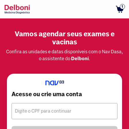
1
Vamos agendar seus exames e
vacinas
Confira as unidades e datas disponíveis com o Nav Dasa,
o assistente do
Delboni
.
Acesse ou crie uma conta
Digite o CPF para continuar