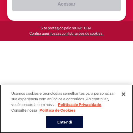
Acessar
Site protegido pelo reCAPTCHA.
Confira aqui nossas configurações de cookies.
Usamos cookies e tecnologias semelhantes para personalizar
sua experiência com anúncios e conteúdos. Ao continuar,
você concorda com nossa
Política de Privacidade
.
Consulte nossa
Política de Cookies
Entendi