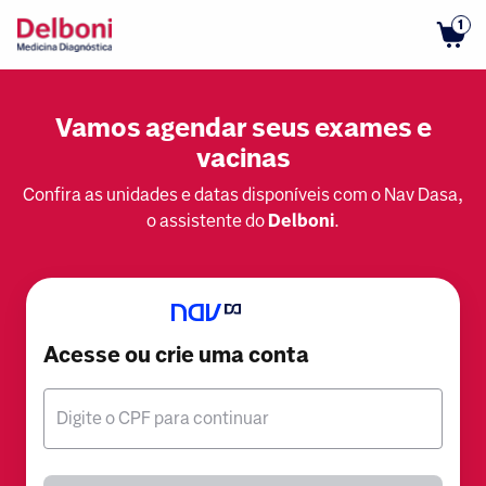
1
Vamos agendar seus exames e
vacinas
Confira as unidades e datas disponíveis com o Nav Dasa,
o assistente do
Delboni
.
Acesse ou crie uma conta
Digite o CPF para continuar