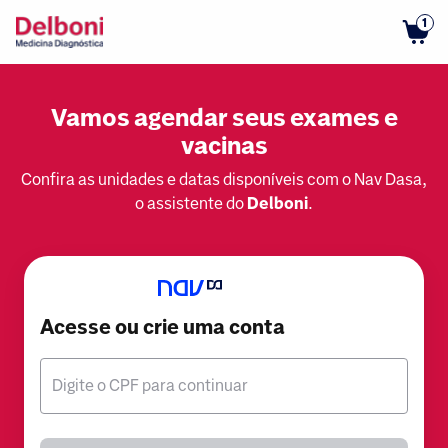
1
Vamos agendar seus exames e
vacinas
Confira as unidades e datas disponíveis com o Nav Dasa,
o assistente do
Delboni
.
Acesse ou crie uma conta
Digite o CPF para continuar