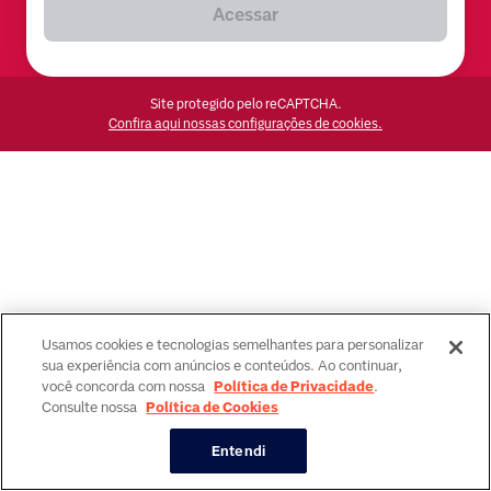
Acessar
Site protegido pelo reCAPTCHA.
Confira aqui nossas configurações de cookies.
Usamos cookies e tecnologias semelhantes para personalizar
sua experiência com anúncios e conteúdos. Ao continuar,
você concorda com nossa
Política de Privacidade
.
Consulte nossa
Política de Cookies
Entendi