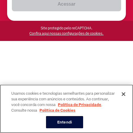
Acessar
Site protegido pelo reCAPTCHA.
Confira aqui nossas configurações de cookies.
Usamos cookies e tecnologias semelhantes para personalizar
sua experiência com anúncios e conteúdos. Ao continuar,
você concorda com nossa
Política de Privacidade
.
Consulte nossa
Política de Cookies
Entendi