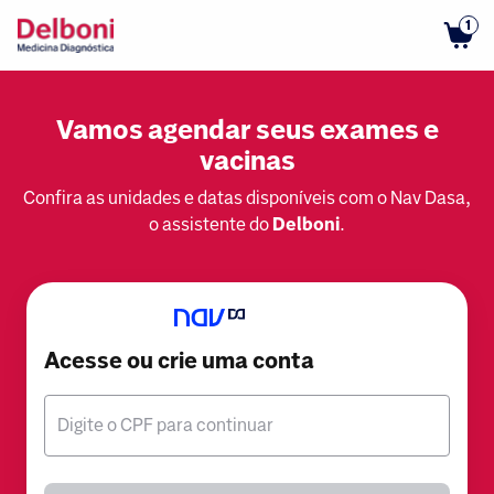
1
Vamos agendar seus exames e
vacinas
Confira as unidades e datas disponíveis com o Nav Dasa,
o assistente do
Delboni
.
Acesse ou crie uma conta
Digite o CPF para continuar