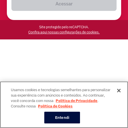
Acessar
Site protegido pelo reCAPTCHA.
Confira aqui nossas configurações de cookies.
Usamos cookies e tecnologias semelhantes para personalizar
sua experiência com anúncios e conteúdos. Ao continuar,
você concorda com nossa
Política de Privacidade
.
Consulte nossa
Política de Cookies
Entendi