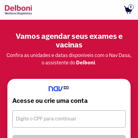
1
Vamos agendar seus exames e
vacinas
Confira as unidades e datas disponíveis com o Nav Dasa,
o assistente do
Delboni
.
Acesse ou crie uma conta
Digite o CPF para continuar