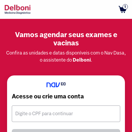
1
Vamos agendar seus exames e
vacinas
Confira as unidades e datas disponíveis com o Nav Dasa,
o assistente do
Delboni
.
Acesse ou crie uma conta
Digite o CPF para continuar