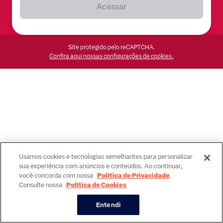
Acessar
Site protegido pelo reCAPTCHA.
Confira aqui nossas configurações de cookies.
Usamos cookies e tecnologias semelhantes para personalizar
sua experiência com anúncios e conteúdos. Ao continuar,
você concorda com nossa
Política de Privacidade
.
Consulte nossa
Política de Cookies
Entendi