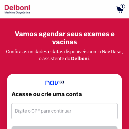
1
Vamos agendar seus exames e
vacinas
Confira as unidades e datas disponíveis com o Nav Dasa,
o assistente do
Delboni
.
Acesse ou crie uma conta
Digite o CPF para continuar