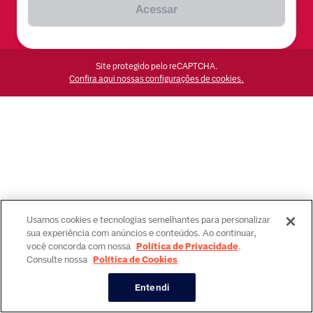
Acessar
Site protegido pelo reCAPTCHA.
Confira aqui nossas configurações de cookies.
Usamos cookies e tecnologias semelhantes para personalizar
sua experiência com anúncios e conteúdos. Ao continuar,
você concorda com nossa
Política de Privacidade
.
Consulte nossa
Política de Cookies
Entendi