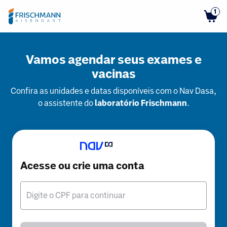
1
Vamos agendar seus exames e
vacinas
Confira as unidades e datas disponíveis com o Nav Dasa,
o assistente do
laboratório Frischmann
.
Acesse ou crie uma conta
Digite o CPF para continuar