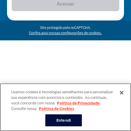
Acessar
Site protegido pelo reCAPTCHA.
Confira aqui nossas configurações de cookies.
Usamos cookies e tecnologias semelhantes para personalizar
sua experiência com anúncios e conteúdos. Ao continuar,
você concorda com nossa
Política de Privacidade
.
Consulte nossa
Política de Cookies
Entendi