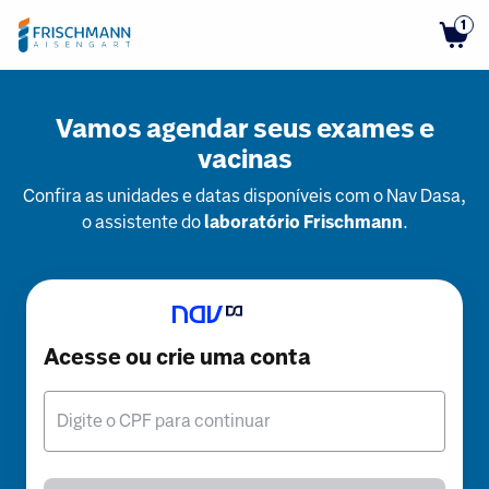
1
Vamos agendar seus exames e
vacinas
Confira as unidades e datas disponíveis com o Nav Dasa,
o assistente do
laboratório Frischmann
.
Acesse ou crie uma conta
Digite o CPF para continuar