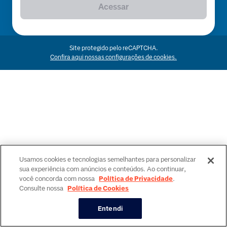
Acessar
Site protegido pelo reCAPTCHA.
Confira aqui nossas configurações de cookies.
Usamos cookies e tecnologias semelhantes para personalizar
sua experiência com anúncios e conteúdos. Ao continuar,
você concorda com nossa
Política de Privacidade
.
Consulte nossa
Política de Cookies
Entendi