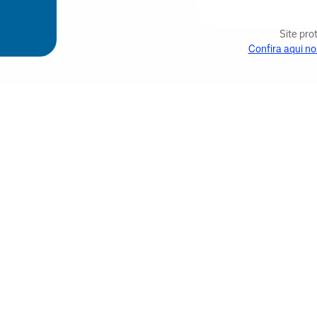
Site pr
Confira aqui no