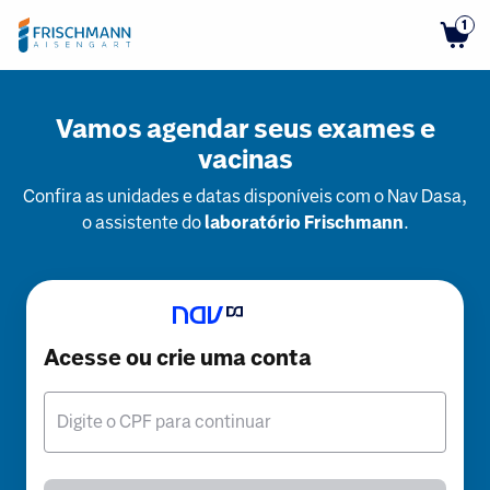
1
Vamos agendar seus exames e
vacinas
Confira as unidades e datas disponíveis com o Nav Dasa,
o assistente do
laboratório Frischmann
.
Acesse ou crie uma conta
Digite o CPF para continuar