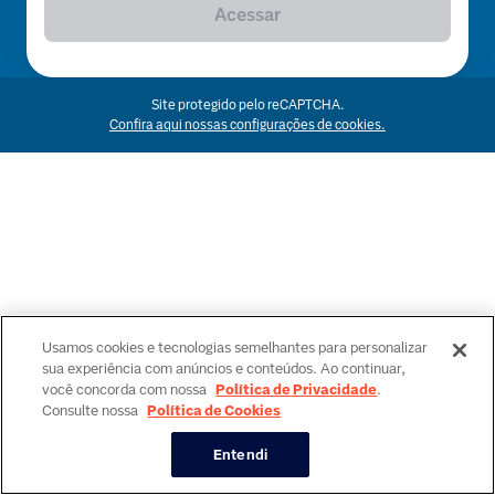
Acessar
Site protegido pelo reCAPTCHA.
Confira aqui nossas configurações de cookies.
Usamos cookies e tecnologias semelhantes para personalizar
sua experiência com anúncios e conteúdos. Ao continuar,
você concorda com nossa
Política de Privacidade
.
Consulte nossa
Política de Cookies
Entendi