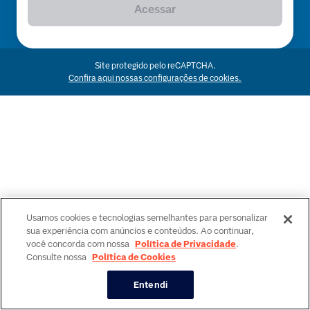
Acessar
Site protegido pelo reCAPTCHA.
Confira aqui nossas configurações de cookies.
Usamos cookies e tecnologias semelhantes para personalizar
sua experiência com anúncios e conteúdos. Ao continuar,
você concorda com nossa
Política de Privacidade
.
Consulte nossa
Política de Cookies
Entendi