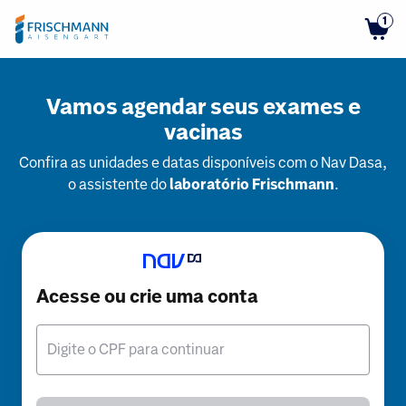
1
Vamos agendar seus exames e
vacinas
Confira as unidades e datas disponíveis com o Nav Dasa,
o assistente do
laboratório Frischmann
.
Acesse ou crie uma conta
Digite o CPF para continuar