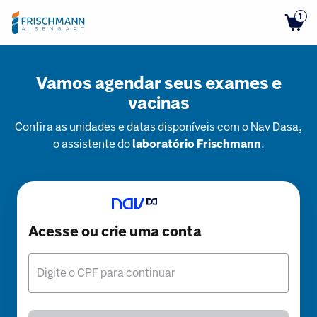
1
Vamos agendar seus exames e
vacinas
Confira as unidades e datas disponíveis com o Nav Dasa,
o assistente do
laboratório Frischmann
.
Acesse ou crie uma conta
Digite o CPF para continuar