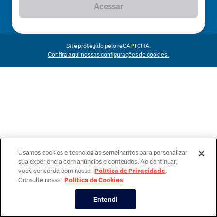
Acessar
Site protegido pelo reCAPTCHA.
Confira aqui nossas configurações de cookies.
Usamos cookies e tecnologias semelhantes para personalizar
sua experiência com anúncios e conteúdos. Ao continuar,
você concorda com nossa
Política de Privacidade
.
Consulte nossa
Política de Cookies
Entendi