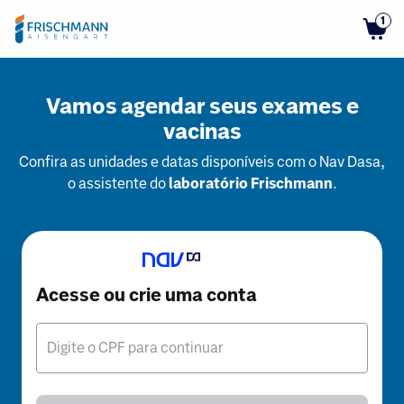
1
Vamos agendar seus exames e
vacinas
Confira as unidades e datas disponíveis com o Nav Dasa,
o assistente do
laboratório Frischmann
.
Acesse ou crie uma conta
Digite o CPF para continuar