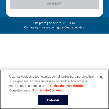
Acessar
Site protegido pelo reCAPTCHA.
Confira aqui nossas configurações de cookies.
Usamos cookies e tecnologias semelhantes para personalizar
sua experiência com anúncios e conteúdos. Ao continuar,
você concorda com nossa
Política de Privacidade
.
Consulte nossa
Política de Cookies
Entendi