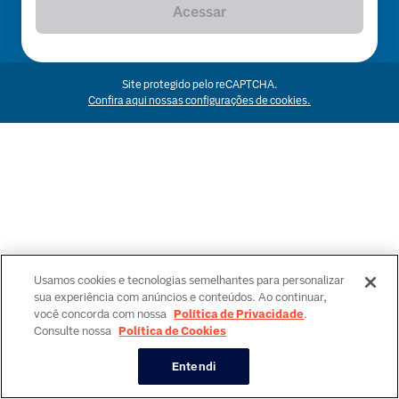
Acessar
Site protegido pelo reCAPTCHA.
Confira aqui nossas configurações de cookies.
Usamos cookies e tecnologias semelhantes para personalizar
sua experiência com anúncios e conteúdos. Ao continuar,
você concorda com nossa
Política de Privacidade
.
Consulte nossa
Política de Cookies
Entendi