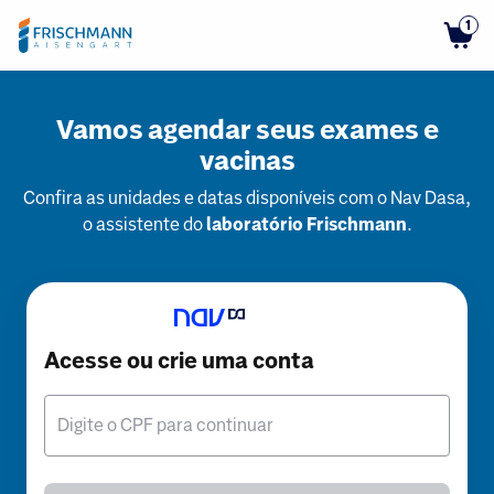
1
Vamos agendar seus exames e
vacinas
Confira as unidades e datas disponíveis com o Nav Dasa,
o assistente do
laboratório Frischmann
.
Acesse ou crie uma conta
Digite o CPF para continuar