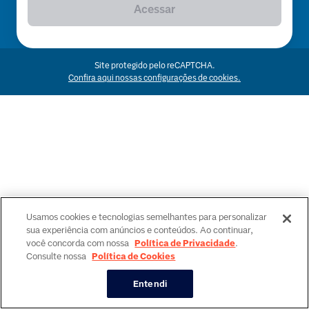
Acessar
Site protegido pelo reCAPTCHA.
Confira aqui nossas configurações de cookies.
Usamos cookies e tecnologias semelhantes para personalizar
sua experiência com anúncios e conteúdos. Ao continuar,
você concorda com nossa
Política de Privacidade
.
Consulte nossa
Política de Cookies
Entendi