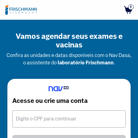
1
Vamos agendar seus exames e
vacinas
Confira as unidades e datas disponíveis com o Nav Dasa,
o assistente do
laboratório Frischmann
.
Acesse ou crie uma conta
Digite o CPF para continuar