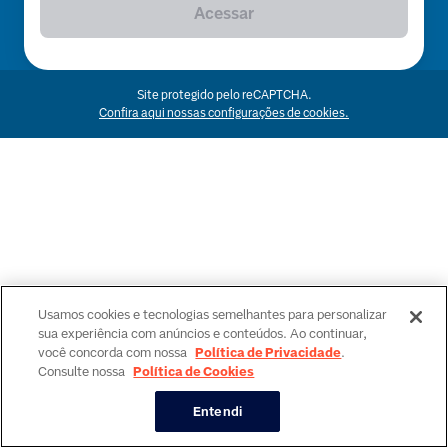
Acessar
Site protegido pelo reCAPTCHA.
Confira aqui nossas configurações de cookies.
Usamos cookies e tecnologias semelhantes para personalizar
sua experiência com anúncios e conteúdos. Ao continuar,
você concorda com nossa
Política de Privacidade
.
Consulte nossa
Política de Cookies
Entendi