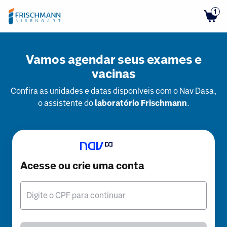
1
Vamos agendar seus exames e
vacinas
Confira as unidades e datas disponíveis com o Nav Dasa,
o assistente do
laboratório Frischmann
.
Acesse ou crie uma conta
Digite o CPF para continuar