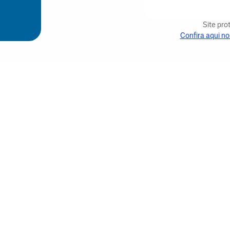
Site pr
Confira aqui no