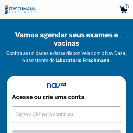
1
Vamos agendar seus exames e
vacinas
Confira as unidades e datas disponíveis com o Nav Dasa,
o assistente do
laboratório Frischmann
.
Acesse ou crie uma conta
Digite o CPF para continuar