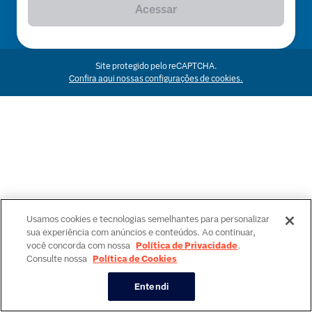
Acessar
Site protegido pelo reCAPTCHA.
Confira aqui nossas configurações de cookies.
Usamos cookies e tecnologias semelhantes para personalizar
sua experiência com anúncios e conteúdos. Ao continuar,
você concorda com nossa
Política de Privacidade
.
Consulte nossa
Política de Cookies
Entendi