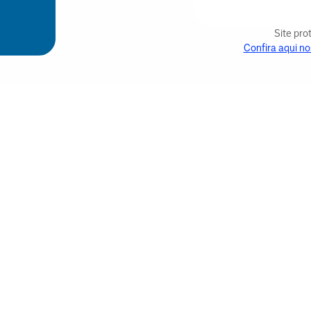
Site pr
Confira aqui no