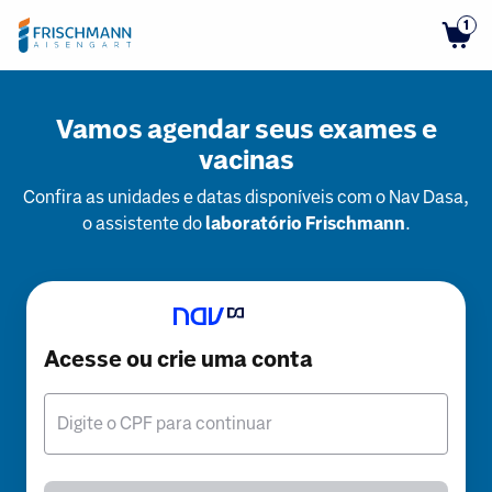
1
Vamos agendar seus exames e
vacinas
Confira as unidades e datas disponíveis com o Nav Dasa,
o assistente do
laboratório Frischmann
.
Acesse ou crie uma conta
Digite o CPF para continuar