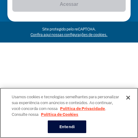
Acessar
Site protegido pelo reCAPTCHA.
Confira aqui nossas configurações de cookies.
Usamos cookies e tecnologias semelhantes para personalizar
sua experiência com anúncios e conteúdos. Ao continuar,
você concorda com nossa
Política de Privacidade
.
Consulte nossa
Política de Cookies
Entendi