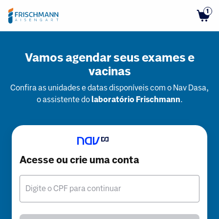
1
Vamos agendar seus exames e
vacinas
Confira as unidades e datas disponíveis com o Nav Dasa,
o assistente do
laboratório Frischmann
.
Acesse ou crie uma conta
Digite o CPF para continuar