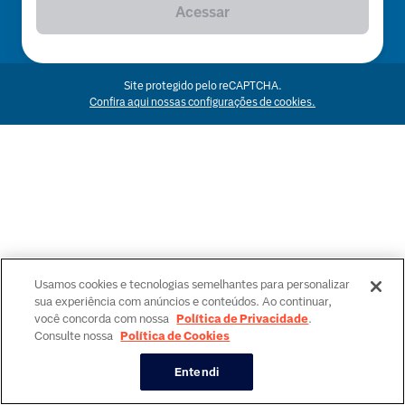
Acessar
Site protegido pelo reCAPTCHA.
Confira aqui nossas configurações de cookies.
Usamos cookies e tecnologias semelhantes para personalizar
sua experiência com anúncios e conteúdos. Ao continuar,
você concorda com nossa
Política de Privacidade
.
Consulte nossa
Política de Cookies
Entendi