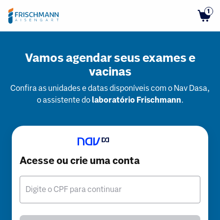
1
Vamos agendar seus exames e
vacinas
Confira as unidades e datas disponíveis com o Nav Dasa,
o assistente do
laboratório Frischmann
.
Acesse ou crie uma conta
Digite o CPF para continuar