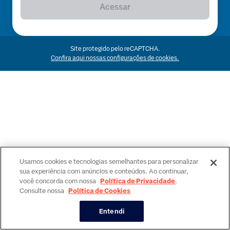
Acessar
Site protegido pelo reCAPTCHA.
Confira aqui nossas configurações de cookies.
Usamos cookies e tecnologias semelhantes para personalizar
sua experiência com anúncios e conteúdos. Ao continuar,
você concorda com nossa
Política de Privacidade
.
Consulte nossa
Política de Cookies
Entendi