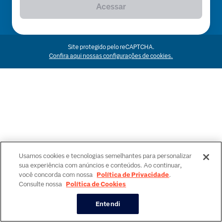
Acessar
Site protegido pelo reCAPTCHA.
Confira aqui nossas configurações de cookies.
Usamos cookies e tecnologias semelhantes para personalizar
sua experiência com anúncios e conteúdos. Ao continuar,
você concorda com nossa
Política de Privacidade
.
Consulte nossa
Política de Cookies
Entendi