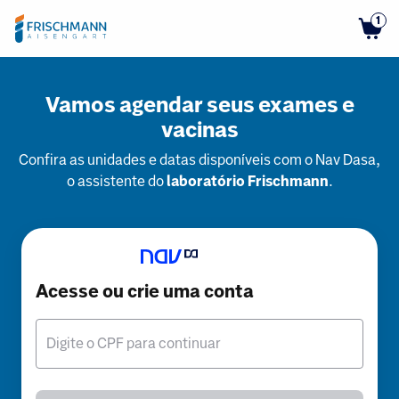
1
Vamos agendar seus exames e
vacinas
Confira as unidades e datas disponíveis com o Nav Dasa,
o assistente do
laboratório Frischmann
.
Acesse ou crie uma conta
Digite o CPF para continuar