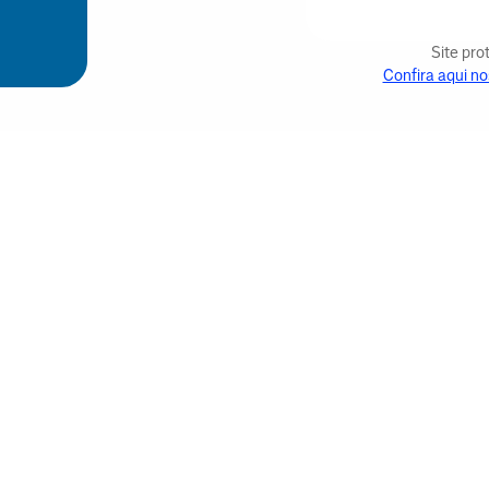
Site pr
Confira aqui no