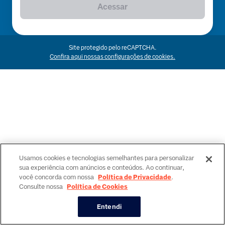
Acessar
Site protegido pelo reCAPTCHA.
Confira aqui nossas configurações de cookies.
Usamos cookies e tecnologias semelhantes para personalizar
sua experiência com anúncios e conteúdos. Ao continuar,
você concorda com nossa
Política de Privacidade
.
Consulte nossa
Política de Cookies
Entendi