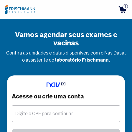
1
Vamos agendar seus exames e
vacinas
Confira as unidades e datas disponíveis com o Nav Dasa,
o assistente do
laboratório Frischmann
.
Acesse ou crie uma conta
Digite o CPF para continuar