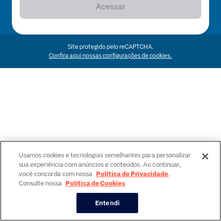
Acessar
Site protegido pelo reCAPTCHA.
Confira aqui nossas configurações de cookies.
Usamos cookies e tecnologias semelhantes para personalizar
sua experiência com anúncios e conteúdos. Ao continuar,
você concorda com nossa
Política de Privacidade
.
Consulte nossa
Política de Cookies
Entendi