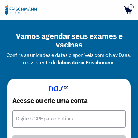
1
Vamos agendar seus exames e
vacinas
Confira as unidades e datas disponíveis com o Nav Dasa,
o assistente do
laboratório Frischmann
.
Acesse ou crie uma conta
Digite o CPF para continuar