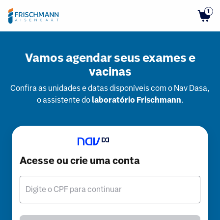
1
Vamos agendar seus exames e
vacinas
Confira as unidades e datas disponíveis com o Nav Dasa,
o assistente do
laboratório Frischmann
.
Acesse ou crie uma conta
Digite o CPF para continuar