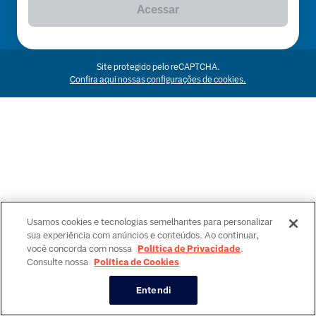
Acessar
Site protegido pelo reCAPTCHA.
Confira aqui nossas configurações de cookies.
Usamos cookies e tecnologias semelhantes para personalizar
sua experiência com anúncios e conteúdos. Ao continuar,
você concorda com nossa
Política de Privacidade
.
Consulte nossa
Política de Cookies
Entendi