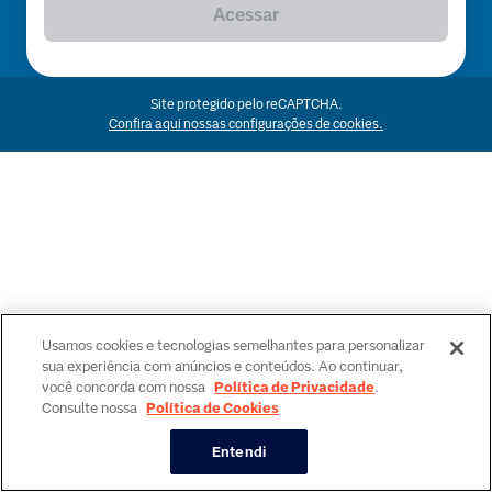
Acessar
Site protegido pelo reCAPTCHA.
Confira aqui nossas configurações de cookies.
Usamos cookies e tecnologias semelhantes para personalizar
sua experiência com anúncios e conteúdos. Ao continuar,
você concorda com nossa
Política de Privacidade
.
Consulte nossa
Política de Cookies
Entendi