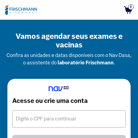
1
Vamos agendar seus exames e
vacinas
Confira as unidades e datas disponíveis com o Nav Dasa,
o assistente do
laboratório Frischmann
.
Acesse ou crie uma conta
Digite o CPF para continuar