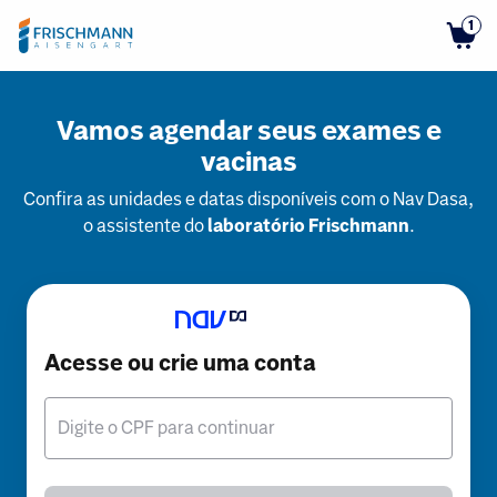
1
Vamos agendar seus exames e
vacinas
Confira as unidades e datas disponíveis com o Nav Dasa,
o assistente do
laboratório Frischmann
.
Acesse ou crie uma conta
Digite o CPF para continuar