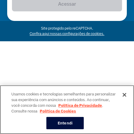
Acessar
Site protegido pelo reCAPTCHA.
Confira aqui nossas configurações de cookies.
Usamos cookies e tecnologias semelhantes para personalizar
sua experiência com anúncios e conteúdos. Ao continuar,
você concorda com nossa
Política de Privacidade
.
Consulte nossa
Política de Cookies
Entendi