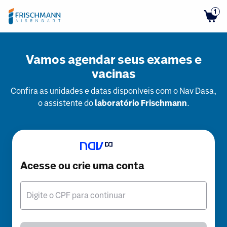
1
Vamos agendar seus exames e
vacinas
Confira as unidades e datas disponíveis com o Nav Dasa,
o assistente do
laboratório Frischmann
.
Acesse ou crie uma conta
Digite o CPF para continuar