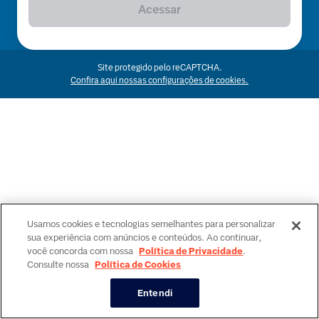
Acessar
Site protegido pelo reCAPTCHA.
Confira aqui nossas configurações de cookies.
Usamos cookies e tecnologias semelhantes para personalizar
sua experiência com anúncios e conteúdos. Ao continuar,
você concorda com nossa
Política de Privacidade
.
Consulte nossa
Política de Cookies
Entendi