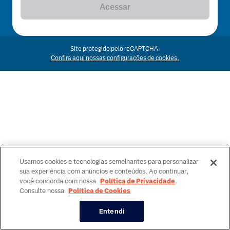
Acessar
Site protegido pelo reCAPTCHA.
Confira aqui nossas configurações de cookies.
Usamos cookies e tecnologias semelhantes para personalizar
sua experiência com anúncios e conteúdos. Ao continuar,
você concorda com nossa
Política de Privacidade
.
Consulte nossa
Política de Cookies
Entendi