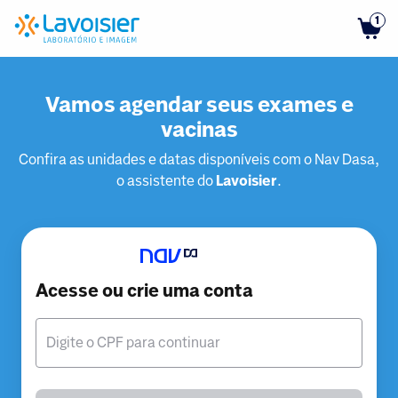
1
Vamos agendar seus exames e
vacinas
Confira as unidades e datas disponíveis com o Nav Dasa,
o assistente do
Lavoisier
.
Acesse ou crie uma conta
Digite o CPF para continuar