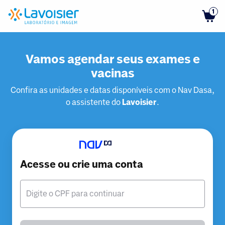
1
Vamos agendar seus exames e
vacinas
Confira as unidades e datas disponíveis com o Nav Dasa,
o assistente do
Lavoisier
.
Acesse ou crie uma conta
Digite o CPF para continuar