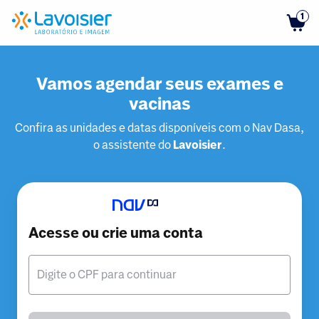
1
Vamos agendar seus exames e
vacinas
Confira as unidades e datas disponíveis com o Nav Dasa,
o assistente do
Lavoisier
.
Acesse ou crie uma conta
Digite o CPF para continuar