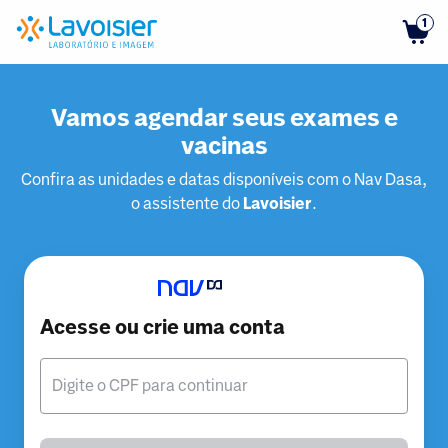
1
Vamos agendar seus exames e
vacinas
Confira as unidades e datas disponíveis com o Nav Dasa,
o assistente do
Lavoisier
.
Acesse ou crie uma conta
Digite o CPF para continuar