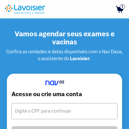
1
Vamos agendar seus exames e
vacinas
Confira as unidades e datas disponíveis com o Nav Dasa,
o assistente do
Lavoisier
.
Acesse ou crie uma conta
Digite o CPF para continuar