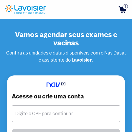
1
Vamos agendar seus exames e
vacinas
Confira as unidades e datas disponíveis com o Nav Dasa,
o assistente do
Lavoisier
.
Acesse ou crie uma conta
Digite o CPF para continuar