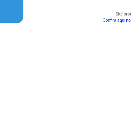
Site pr
Confira aqui no