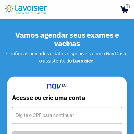
1
Vamos agendar seus exames e
vacinas
Confira as unidades e datas disponíveis com o Nav Dasa,
o assistente do
Lavoisier
.
Acesse ou crie uma conta
Digite o CPF para continuar