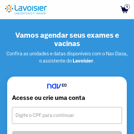
1
Vamos agendar seus exames e
vacinas
Confira as unidades e datas disponíveis com o Nav Dasa,
o assistente do
Lavoisier
.
Acesse ou crie uma conta
Digite o CPF para continuar