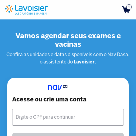
1
Vamos agendar seus exames e
vacinas
Confira as unidades e datas disponíveis com o Nav Dasa,
o assistente do
Lavoisier
.
Acesse ou crie uma conta
Digite o CPF para continuar