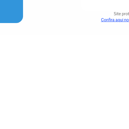
Site pr
Confira aqui no