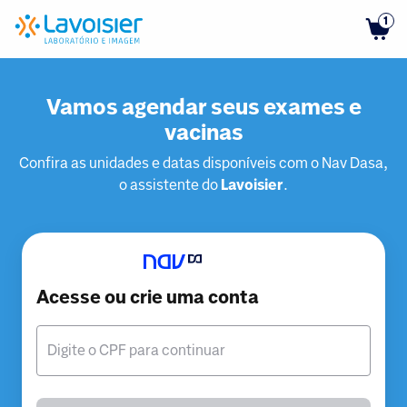
1
Vamos agendar seus exames e
vacinas
Confira as unidades e datas disponíveis com o Nav Dasa,
o assistente do
Lavoisier
.
Acesse ou crie uma conta
Digite o CPF para continuar